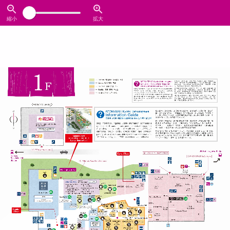
縮小
拡大