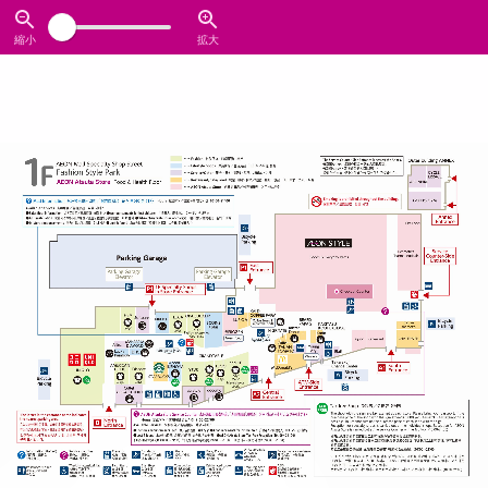
縮小
拡大